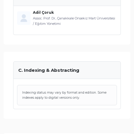
Adil Çoruk
Assoc. Prof. Dr., Çanakkale Onsekiz Mart Üniversitesi
/ Eğitim Yönetimi
C. Indexing & Abstracting
Indexing status may vary by format and edition. Some
indexes apply to digital versions only.