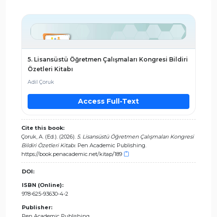
5. Lisansüstü Öğretmen Çalışmaları Kongresi Bildiri
Özetleri Kitabı
Adil Çoruk
Access Full-Text
Cite this book:
Çoruk, A. (Ed.). (2026).
5. Lisansüstü Öğretmen Çalışmaları Kongresi
Bildiri Özetleri Kitabı
. Pen Academic Publishing.
https://book.penacademic.net/kitap/189
DOI:
ISBN (Online):
978-625-93630-4-2
Publisher:
Pen Academic Publishing