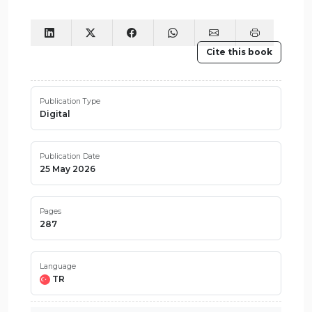
Cite this book
Publication Type
Digital
Publication Date
25 May 2026
Pages
287
Language
TR