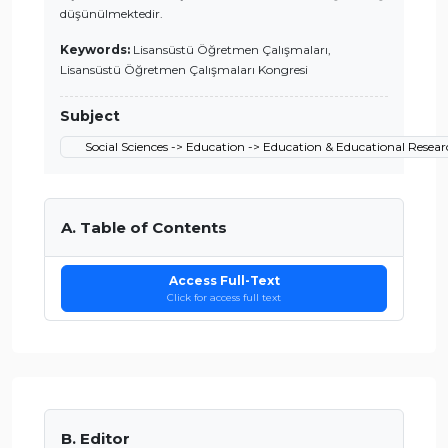
düşünülmektedir.
Keywords:
Lisansüstü Öğretmen Çalışmaları,
Lisansüstü Öğretmen Çalışmaları Kongresi
Subject
Social Sciences -> Education -> Education & Educational Resea
A. Table of Contents
Access Full-Text
Click for access full text
B. Editor